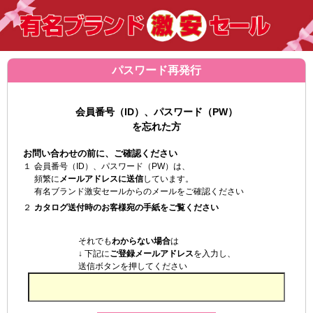
パスワード再発行
会員番号（ID）、パスワード（PW）
を忘れた方
お問い合わせの前に、ご確認ください
１．
会員番号（ID）、パスワード（PW）は、
頻繁に
メールアドレスに送信
しています。
有名ブランド激安セールからのメールをご確認ください
２．
カタログ送付時のお客様宛の手紙をご覧ください
それでも
わからない場合
は
↓ 下記に
ご登録メールアドレス
を入力し、
送信ボタンを押してください